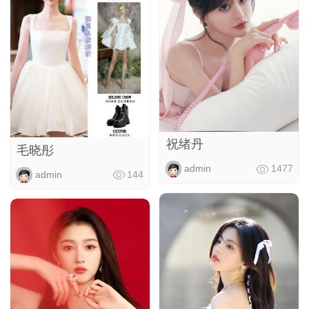
祝绪丹
毛晓彤
admin
1477
admin
144