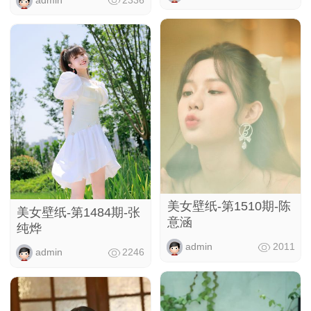
美女壁纸-第1510期-陈
美女壁纸-第1484期-张
意涵
纯烨
admin
2011
admin
2246