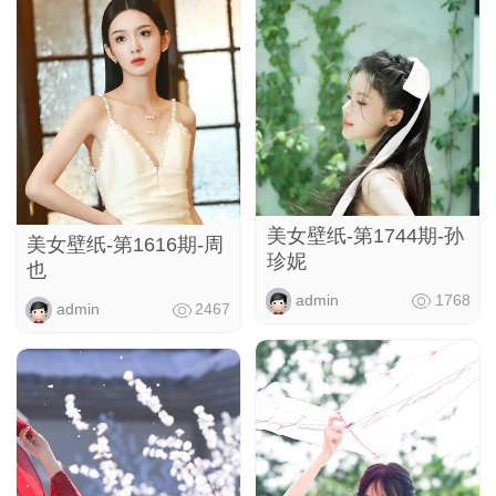
美女壁纸-第1744期-孙
美女壁纸-第1616期-周
珍妮
也
admin
1768
admin
2467