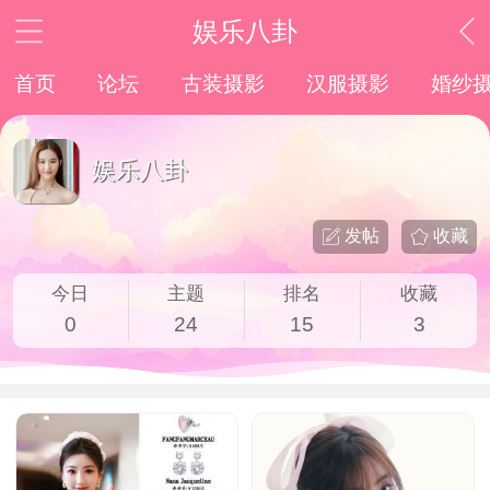
娱乐八卦
首页
论坛
古装摄影
汉服摄影
婚纱
娱乐八卦
发帖
收藏
今日
主题
排名
收藏
0
24
15
3