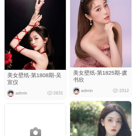
美女壁纸-第1825期-虞
美女壁纸-第1808期-吴
书欣
宣仪
admin
2312
admin
2631