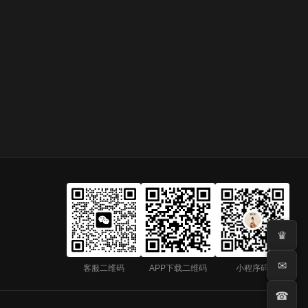
♛
✉
客服二维码
APP下载二维码
小程序码
☎