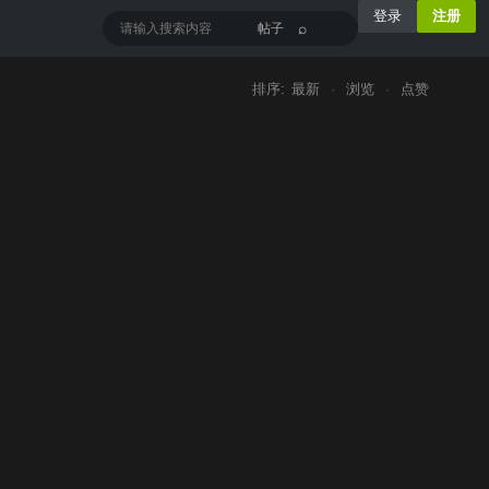
登录
注册
⌕
帖子
排序:
最新
·
浏览
·
点赞