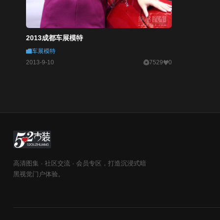
2013成都车展模特
车展模特
2013-9-10
7529
0
高清图集 · 社区交流 · 会员专区，打造沉浸式暗
黑视觉门户体验。