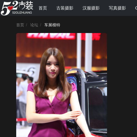
首页
古装摄影
汉服摄影
写真摄影
首页
/
论坛
/
车展模特