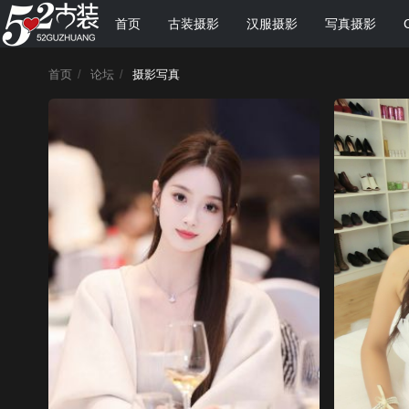
首页
古装摄影
汉服摄影
写真摄影
首页
/
论坛
/
摄影写真