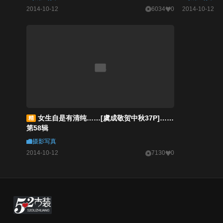
2014-10-12
6034
0
2014-10-12
女生自是有清纯……[虞成敬贺中秋37P]……
精
第58辑
摄影写真
2014-10-12
7130
0